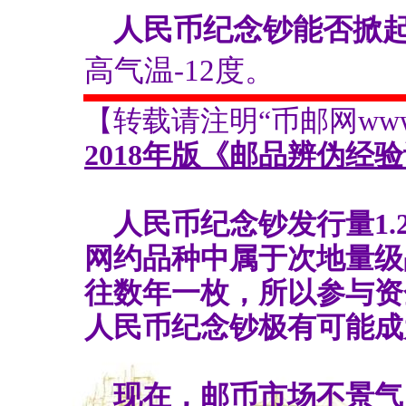
人民币纪念钞能否掀
高气温-12度。
【转载请注明“币邮网www.bs
2018年版《邮品辨伪经
人民币纪念钞发行量1.2
网约品种中属于次地量级
往数年一枚，所以参与资
人民币纪念钞极有可能成
现在，邮币市场不景气