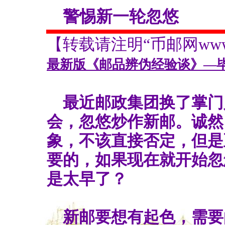
警惕新一轮忽悠
沈阳
【转载请注明“币邮网www.bs
最新版《邮品辨伪经验谈》—
最近邮政集团换了掌门
会，忽悠炒作新邮。诚然
象，不该直接否定，但是
要的，如果现在就开始忽
是太早了？
新邮要想有起色，需要