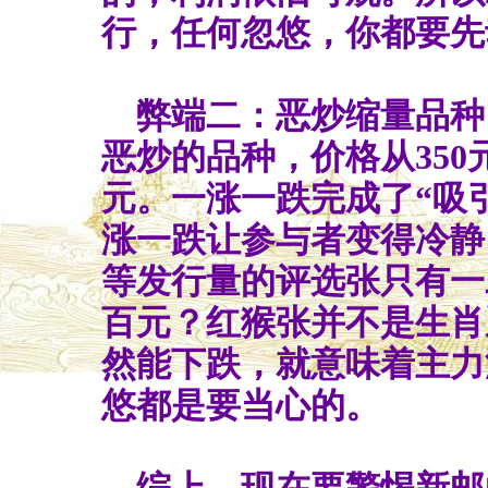
行，任何忽悠，你都要先
弊端二：恶炒缩量品种
恶炒的品种，价格从350元
元。一涨一跌完成了“吸
涨一跌让参与者变得冷静
等发行量的评选张只有一
百元？红猴张并不是生肖
然能下跌，就意味着主力
悠都是要当心的。