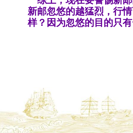
综上，现在要警惕新邮
新邮忽悠的越猛烈，行情
样？因为忽悠的目的只有