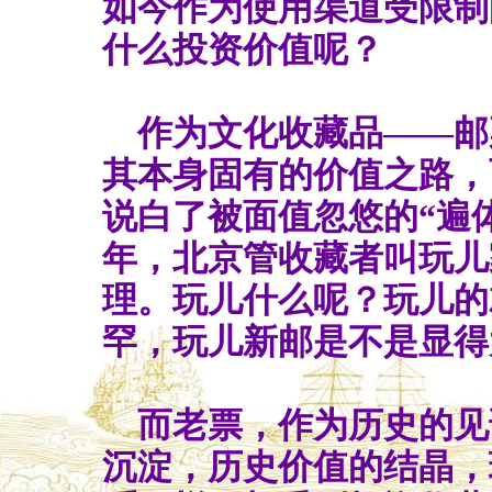
如今作为使用渠道受限制
什么投资价值呢？
作为文化收藏品——邮
其本身固有的价值之路，
说白了被面值忽悠的“遍
年，北京管收藏者叫玩儿
理。玩儿什么呢？玩儿的
罕，玩儿新邮是不是显得
而老票，作为历史的见
沉淀，历史价值的结晶，